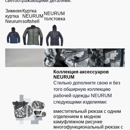
светоотражающими деталями.
Зимняя
Куртка
NEURUM
куртка
NEURUM
толстовка
Neurum
softshell
Коллекция аксессуаров
NEURUM
Стильно дополните свою и без
того обширную коллекцию
рабочей одежды NEURUM
следующими изделиями:
вместительный рюкзак с одним
отделением в модном
камуфляжном рисунке
многофункциональный рюкзак с