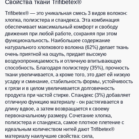
Свойства ткани Trifibetex®
Trifibetex® — это уникальная смесь 3 видов волокон:
хлопка, полиэстера и спандекса. Эта комбинация
обеспечивает максимальный комфорт и свободу
движения при любой работе, сохраняя при этом
функциональность. Наибольшее содержание
натурального хлопкового волокна (62%) делает ткань
очень приятной на ощупь, придает высокую
воздухопроницаемость и отличную впитывающую
способность. Благодаря полиэстеру (35%), прочность
ткани увеличивается, а кроме того, это дает ей низкую
усадку и сминание, стабильность формы, устойчивость
к грязи и в целом увеличивается долговечность
продукта при частой стирке. Спандекс (3%) добавляет
отличную функцию материалу - он растягивается в
длину вдвое, а затем возвращается к своему
первоначальному размеру. Сочетание хлопка,
полиэстера и спандекса, самое плотное плетение с
идеальным количеством нитей дают Trifibetex®
материалу наилучшие свойства: сила,