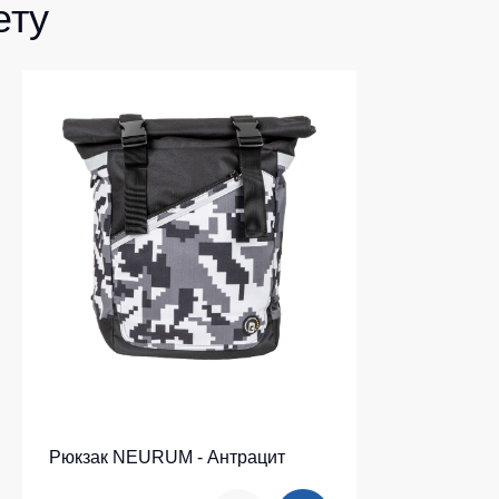
ету
Рюкзак NEURUM - Антрацит