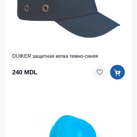
DUIKER защитная кепка темно-синяя
240 MDL