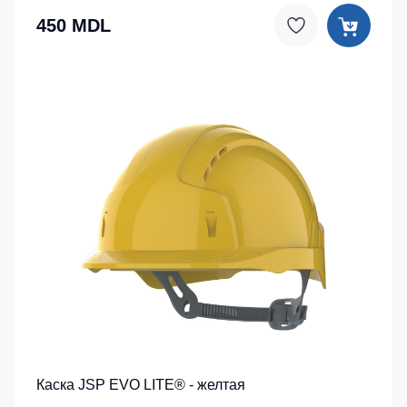
450 MDL
Каска JSP EVO LITE® - желтая