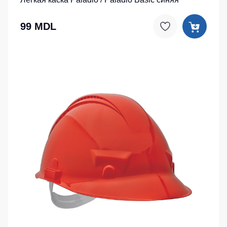
99 MDL