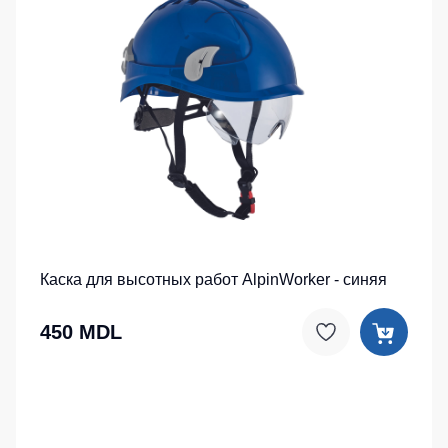
Каска для высотных работ AlpinWorker - синяя
450 MDL