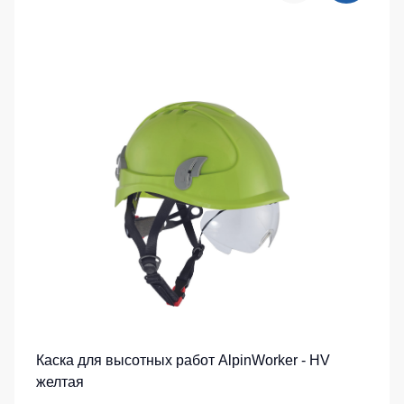
Каска для высотных работ AlpinWorker - HV
желтая