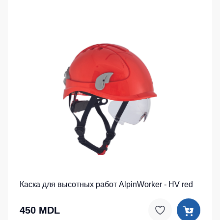
Каска для высотных работ AlpinWorker - HV red
450 MDL