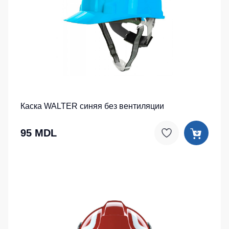
Каска WALTER синяя без вентиляции
95 MDL