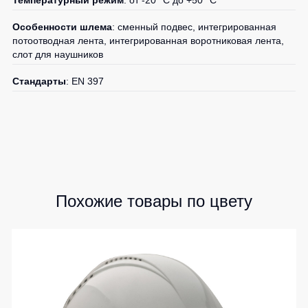
Температурный режим
: от -20 °C до +50 °C
Особенности шлема
: сменный подвес, интегрированная
потоотводная лента, интегрированная воротниковая лента,
слот для наушников
Стандарты
: EN 397
Похожие товары по цвету