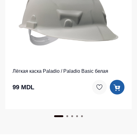
Лёгкая каска Paladio / Paladio Basic белая
99 MDL