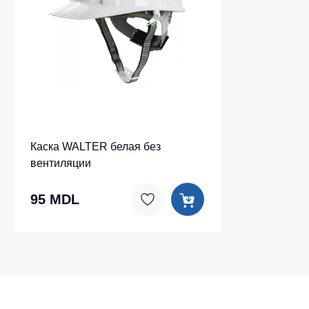
Каска WALTER белая без
вентиляции
95 MDL