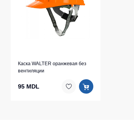
Каска WALTER оранжевая без
вентиляции
95 MDL