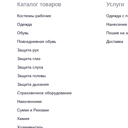
Каталог товаров
Услуги
Костюмы рабочие
Одежда с п
Одежда
Нанесение 
Обувь
Пошив на з
Повседневная обувь
Доставка
Защита рук
Защита глаз
Защита слуха
Защита головы
Защита дыхания
Страховочное оборудование
Наколенники
Сумки и Рюкзаки
Химия
Хозинвентарь