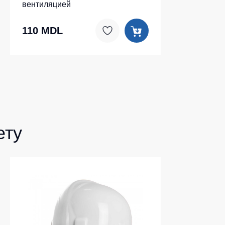
вентиляцией
110 MDL
ету