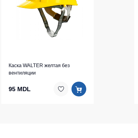
Каска WALTER желтая без
вентиляции
95 MDL