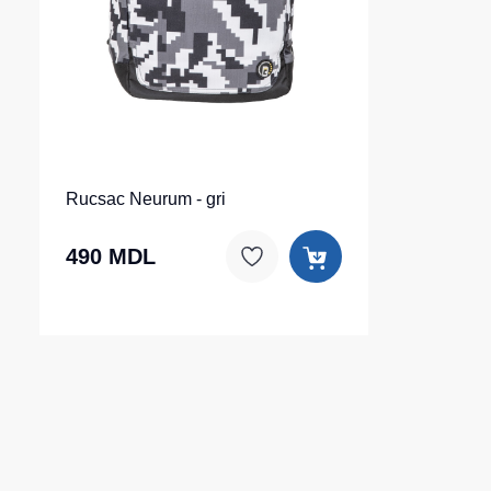
Rucsac Neurum - gri
490 MDL