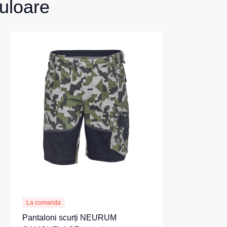
uloare
La comanda
Pantaloni scurți NEURUM