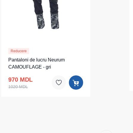
Reducere
Pantaloni de lucru Neurum
CAMOUFLAGE - gri
970 MDL
1020 MDL