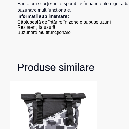
Pantaloni scurți sunt disponibile în patru culori:
gri
,
alb
buzunare multifuncționale.
Informații suplimentare:
Căptușeală de întărire în zonele supuse uzurii
Rezistenți la uzură
Buzunare multifuncționale
Produse similare