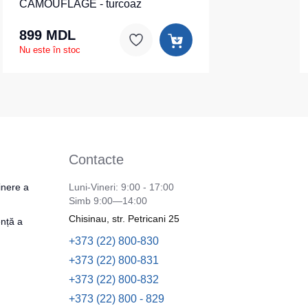
CAMOUFLAGE - turcoaz
899 MDL
Nu este în stoc
Contacte
inere a
Luni-Vineri: 9:00 - 17:00
Simb 9:00—14:00
Chisinau, str. Petricani 25
nță a
+373 (22) 800-830
+373 (22) 800-831
+373 (22) 800-832
+373 (22) 800 - 829