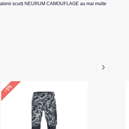
 pantalonii scurți NEURUM CAMOUFLAGE au mai multe
–5%