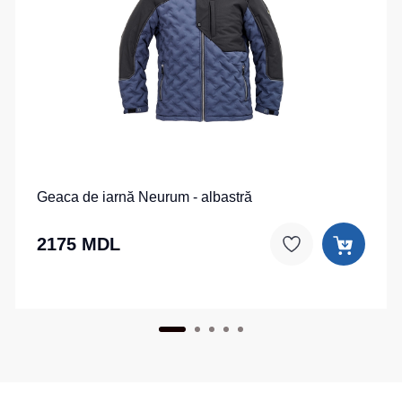
Geaca de iarnă Neurum - albastră
2175 MDL