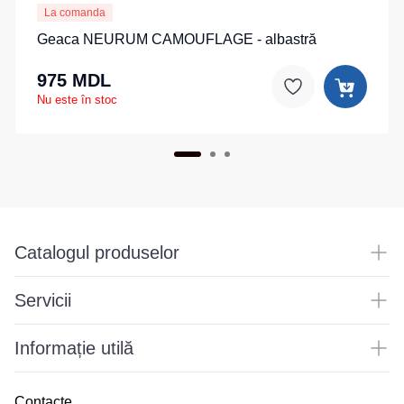
La comanda
Geaca NEURUM CAMOUFLAGE - albastră
975 MDL
Nu este în stoc
Catalogul produselor
Servicii
Informație utilă
Contacte