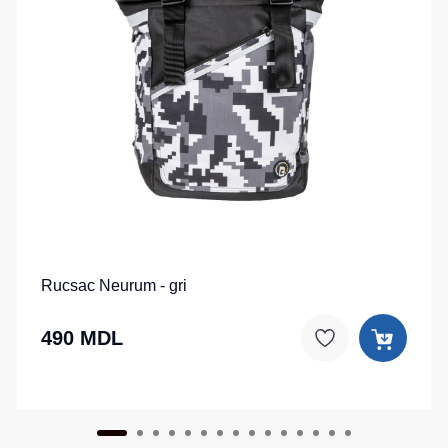
Rucsac Neurum - gri
490 MDL