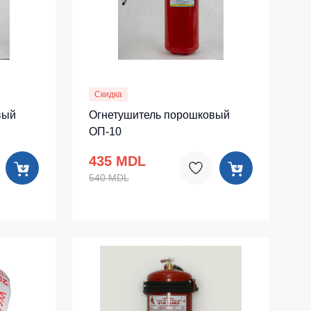
Скидка
вый
Огнетушитель порошковый
ОП-10
435 MDL
540 MDL