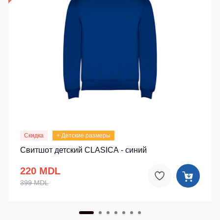
Скидка
+ Детские размеры
Свитшот детский CLASICA - синий
220 MDL
399 MDL