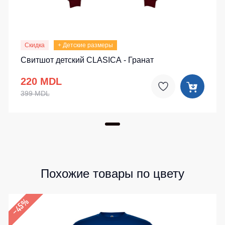
Скидка
+ Детские размеры
Свитшот детский CLASICA - Гранат
220 MDL
399 MDL
Похожие товары по цвету
–45%