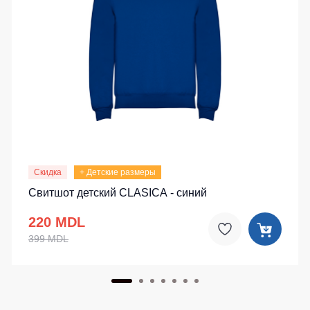
Скидка
+ Детские размеры
Свитшот детский CLASICA - синий
220 MDL
399 MDL