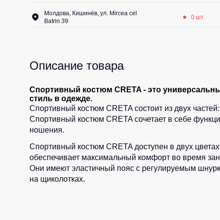
Молдова, Кишинёв, ул. Mircea cel
0 шт.
Batrin 39
Описание товара
Спортивный костюм CRETA - это универсальный
стиль в одежде.
Спортивный костюм CRETA состоит из двух частей: 
Спортивный костюм CRETA сочетает в себе функцио
ношения.
Спортивный костюм CRETA доступен в двух цветах:
обеспечивает максимальный комфорт во время заня
Они имеют эластичный пояс с регулируемым шнурко
на щиколотках.