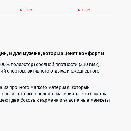
0 шт.
0 шт.
н, и для мужчин, которые ценят комфорт и
00% полиэстер) средней плотности (210 г/м2).
ий спортом, активного отдыха и ежедневного
 из прочного мягкого материал, который
ы из того же прочного материала, что и куртка.
имеют два боковых кармана и эластичные манжеты