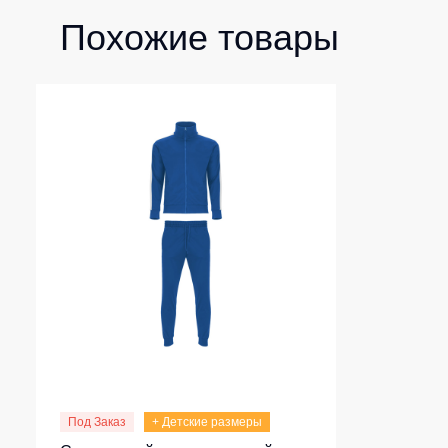
Похожие товары
Под Заказ
+ Детские размеры