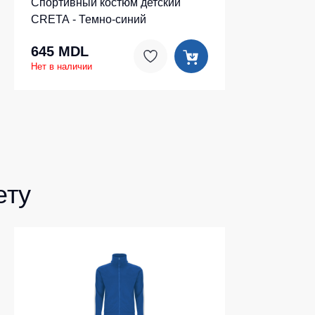
Спортивный костюм детский
CRETA - Темно-синий
645 MDL
Нет в наличии
ету