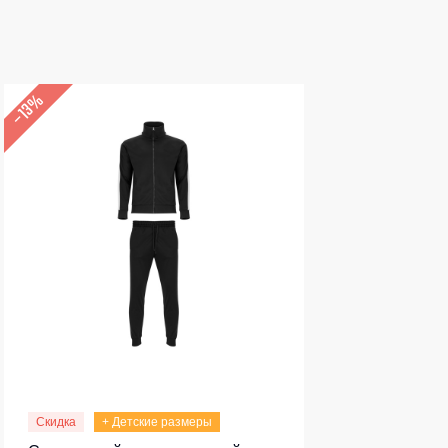
–13%
Скидка
+ Детские размеры