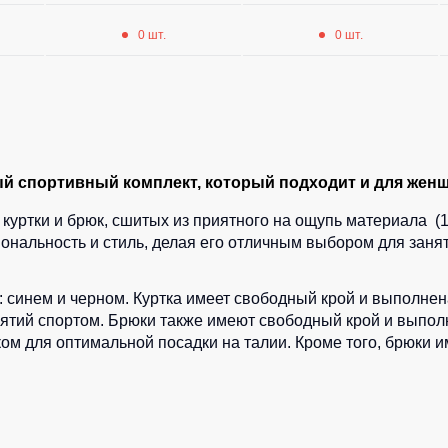
0 шт.
0 шт.
 спортивный комплект, который подходит и для женщи
куртки и брюк, сшитых из приятного на ощупь материала (1
нальность и стиль, делая его отличным выбором для занят
 синем и черном. Куртка имеет свободный крой и выполнена
тий спортом. Брюки также имеют свободный крой и выполнен
м для оптимальной посадки на талии. Кроме того, брюки 