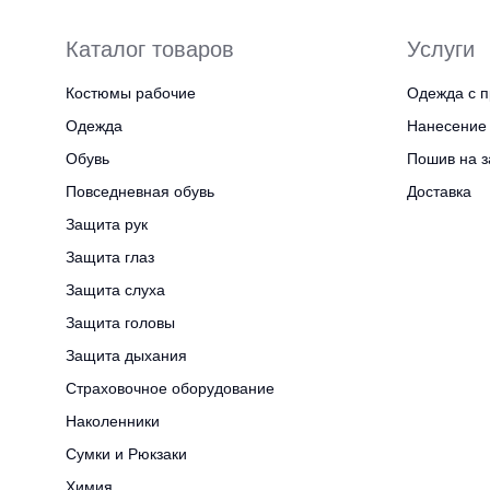
Каталог товаров
Услуги
Костюмы рабочие
Одежда с п
Одежда
Нанесение 
Обувь
Пошив на з
Повседневная обувь
Доставка
Защита рук
Защита глаз
Защита слуха
Защита головы
Защита дыхания
Страховочное оборудование
Наколенники
Сумки и Рюкзаки
Химия