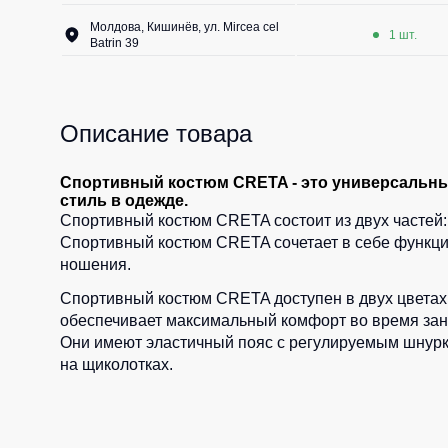
Молдова, Кишинёв, ул. Mircea cel
1 шт.
Batrin 39
Описание товара
Спортивный костюм CRETA - это универсальный
стиль в одежде.
Спортивный костюм CRETA состоит из двух частей: 
Спортивный костюм CRETA сочетает в себе функцио
ношения.
Спортивный костюм CRETA доступен в двух цветах:
обеспечивает максимальный комфорт во время заня
Они имеют эластичный пояс с регулируемым шнурко
на щиколотках.