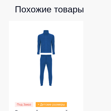
Похожие товары
Под Заказ
+ Детские размеры