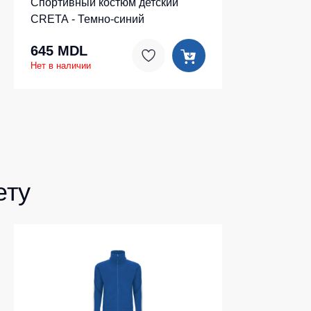
Спортивный костюм детский
CRETA - Темно-синий
645 MDL
Нет в наличии
ету