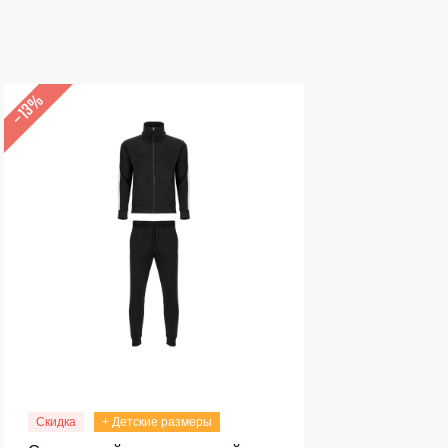
–13%
Скидка
+ Детские размеры