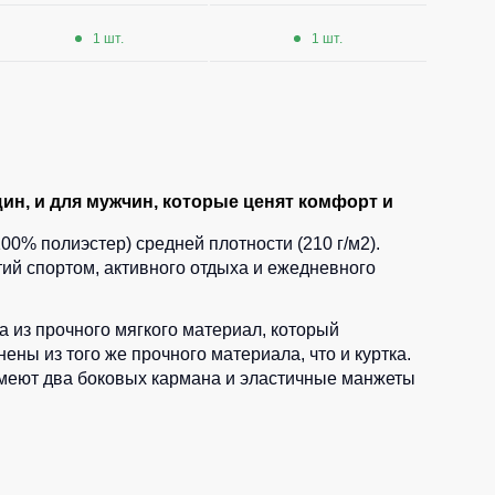
1 шт.
1 шт.
н, и для мужчин, которые ценят комфорт и
00% полиэстер) средней плотности (210 г/м2).
ий спортом, активного отдыха и ежедневного
 из прочного мягкого материал, который
ы из того же прочного материала, что и куртка.
имеют два боковых кармана и эластичные манжеты