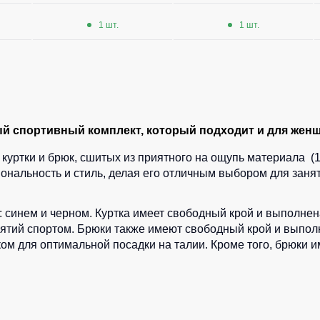
1 шт.
1 шт.
 спортивный комплект, который подходит и для женщи
куртки и брюк, сшитых из приятного на ощупь материала (1
нальность и стиль, делая его отличным выбором для занят
 синем и черном. Куртка имеет свободный крой и выполнена
тий спортом. Брюки также имеют свободный крой и выполнен
м для оптимальной посадки на талии. Кроме того, брюки 