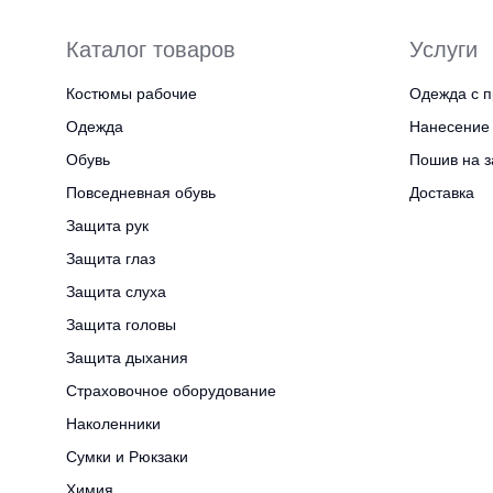
Каталог товаров
Услуги
Костюмы рабочие
Одежда с п
Одежда
Нанесение 
Обувь
Пошив на з
Повседневная обувь
Доставка
Защита рук
Защита глаз
Защита слуха
Защита головы
Защита дыхания
Страховочное оборудование
Наколенники
Сумки и Рюкзаки
Химия