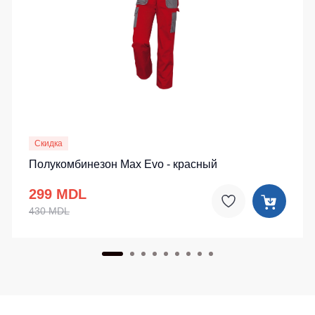
Скидка
Полукомбинезон Max Evo - красный
299 MDL
430 MDL