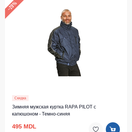
–29%
Скидка
Зимняя мужская куртка RAPA PILOT с
капюшоном - Темно-синяя
495 MDL