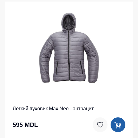
Легкий пуховик Max Neo - антрацит
595 MDL