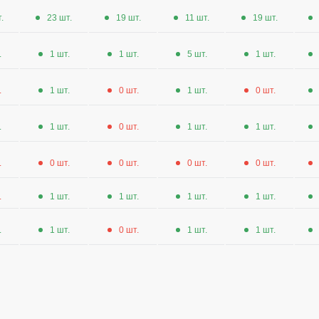
.
23 шт.
19 шт.
11 шт.
19 шт.
.
1 шт.
1 шт.
5 шт.
1 шт.
.
1 шт.
0 шт.
1 шт.
0 шт.
.
1 шт.
0 шт.
1 шт.
1 шт.
.
0 шт.
0 шт.
0 шт.
0 шт.
.
1 шт.
1 шт.
1 шт.
1 шт.
.
1 шт.
0 шт.
1 шт.
1 шт.