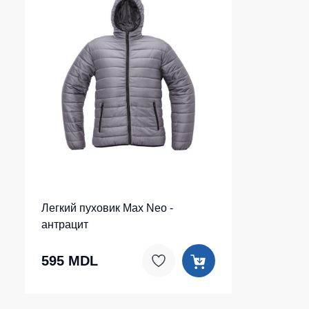
Легкий пуховик Max Neo -
антрацит
595 MDL