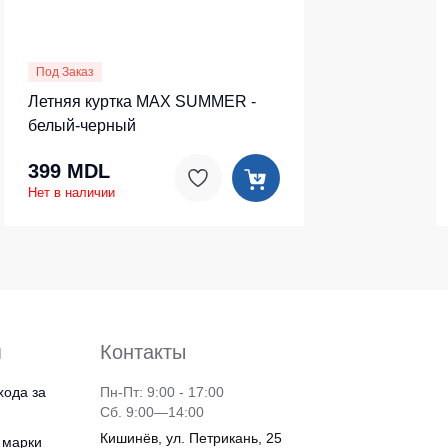
Под Заказ
Летняя куртка MAX SUMMER -
белый-черный
399 MDL
Нет в наличии
я
Контакты
хода за
Пн-Пт: 9:00 - 17:00
Сб. 9:00—14:00
Кишинёв, ул. Петрикань, 25
 марки