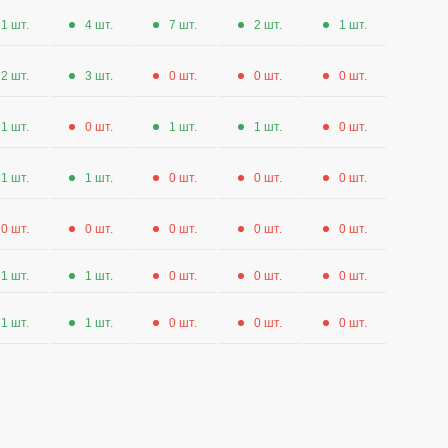
1 шт.
4 шт.
7 шт.
2 шт.
1 шт.
2 шт.
3 шт.
0 шт.
0 шт.
0 шт.
1 шт.
0 шт.
1 шт.
1 шт.
0 шт.
1 шт.
1 шт.
0 шт.
0 шт.
0 шт.
0 шт.
0 шт.
0 шт.
0 шт.
0 шт.
1 шт.
1 шт.
0 шт.
0 шт.
0 шт.
1 шт.
1 шт.
0 шт.
0 шт.
0 шт.