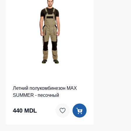
Летний полукомбинезон MAX
SUMMER - песочный
440 MDL