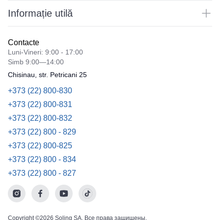
Informație utilă
Contacte
Luni-Vineri: 9:00 - 17:00
Simb 9:00—14:00
Chisinau, str. Petricani 25
+373 (22) 800-830
+373 (22) 800-831
+373 (22) 800-832
+373 (22) 800 - 829
+373 (22) 800-825
+373 (22) 800 - 834
+373 (22) 800 - 827
Copyright ©2026 Soling SA. Все права защищены.