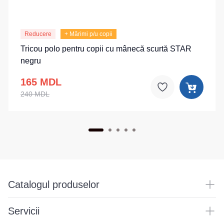
Reducere
+ Mărimi p/u copii
Tricou polo pentru copii cu mânecă scurtă STAR
negru
165 MDL
240 MDL
Catalogul produselor
Servicii