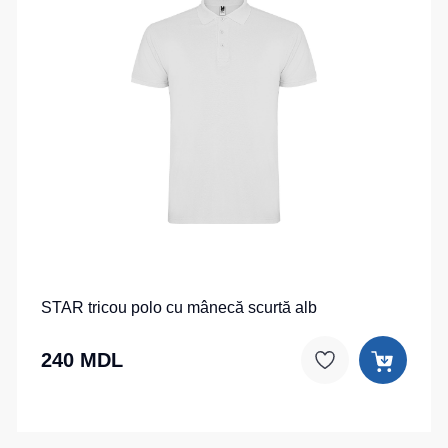
STAR tricou polo cu mânecă scurtă alb
240 MDL