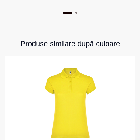
Produse similare după culoare