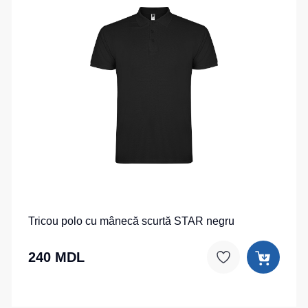
Tricou polo cu mânecă scurtă STAR negru
240 MDL