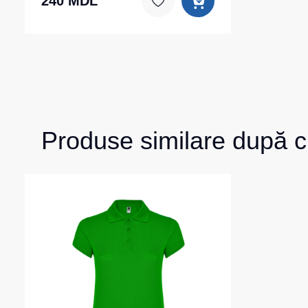
240 MDL
Produse similare după c