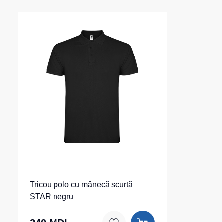
Tricou polo cu mânecă scurtă
STAR negru