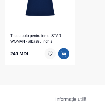
Tricou polo pentru femei STAR
WOMAN - albastru închis
240 MDL
Informație utilă