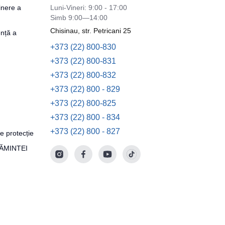
inere a
Luni-Vineri: 9:00 - 17:00
Simb 9:00—14:00
Chisinau, str. Petricani 25
nță a
+373 (22) 800-830
+373 (22) 800-831
+373 (22) 800-832
+373 (22) 800 - 829
+373 (22) 800-825
+373 (22) 800 - 834
+373 (22) 800 - 827
e protecție
ȚĂMINTEI