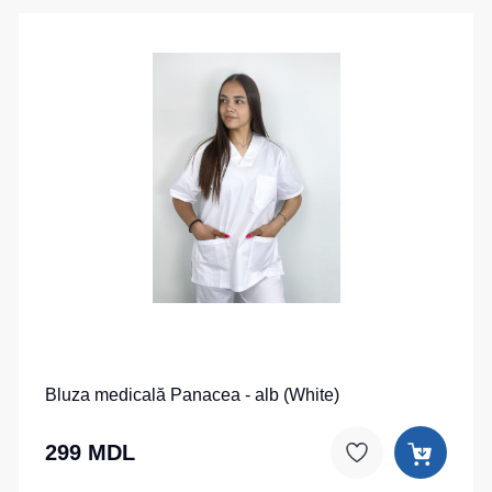
Bluza medicală Panacea - alb (White)
299 MDL