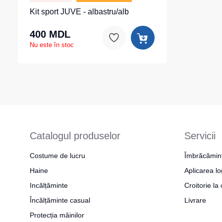
Kit sport JUVE - albastru/alb
400 MDL
Nu este în stoc
Catalogul produselor
Servicii
Costume de lucru
Îmbrăcămin
Haine
Aplicarea lo
Incălțăminte
Croitorie l
Încălțăminte casual
Livrare
Protecția mâinilor