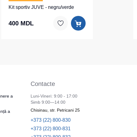
Kit sportiv JUVE - negru/verde
400 MDL
Contacte
inere a
Luni-Vineri: 9:00 - 17:00
Simb 9:00—14:00
Chisinau, str. Petricani 25
nță a
+373 (22) 800-830
+373 (22) 800-831