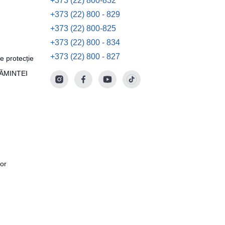
+373 (22) 800-832
+373 (22) 800 - 829
+373 (22) 800-825
+373 (22) 800 - 834
+373 (22) 800 - 827
e protecție
ȚĂMINTEI
tor