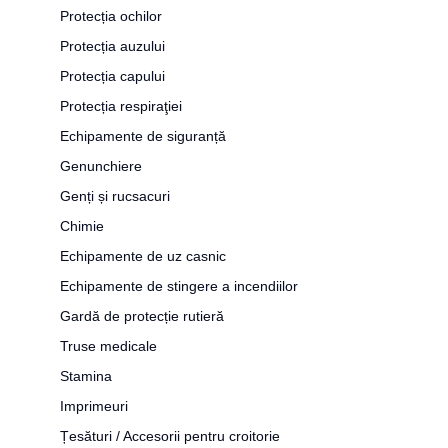
Protecția ochilor
Protecția auzului
Protecția capului
Protecția respiraţiei
Echipamente de siguranță
Genunchiere
Genți și rucsacuri
Chimie
Echipamente de uz casnic
Echipamente de stingere a incendiilor
Gardă de protecție rutieră
Truse medicale
Stamina
Imprimeuri
Țesături / Accesorii pentru croitorie