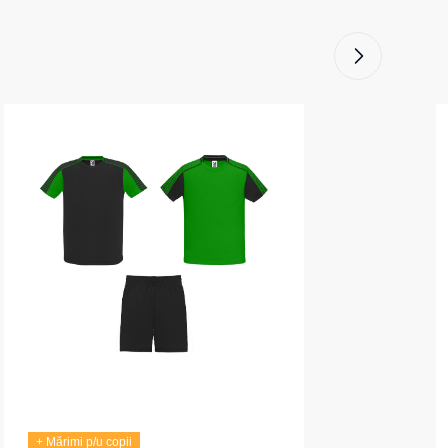
+ Mărimi p/u copii