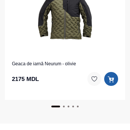
Geaca de iarnă Neurum - olivie
2175 MDL