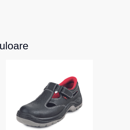
uloare