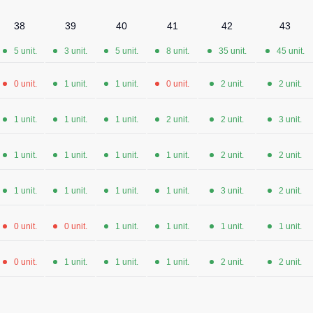
38
39
40
41
42
43
5 unit.
3 unit.
5 unit.
8 unit.
35 unit.
45 unit.
0 unit.
1 unit.
1 unit.
0 unit.
2 unit.
2 unit.
1 unit.
1 unit.
1 unit.
2 unit.
2 unit.
3 unit.
1 unit.
1 unit.
1 unit.
1 unit.
2 unit.
2 unit.
1 unit.
1 unit.
1 unit.
1 unit.
3 unit.
2 unit.
0 unit.
0 unit.
1 unit.
1 unit.
1 unit.
1 unit.
0 unit.
1 unit.
1 unit.
1 unit.
2 unit.
2 unit.