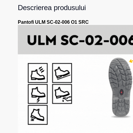
Descrierea produsului
Pantofi ULM SC-02-006 O1 SRC