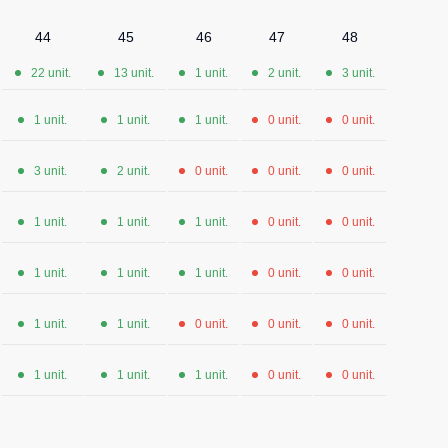
44
45
46
47
48
22 unit.
13 unit.
1 unit.
2 unit.
3 unit.
1 unit.
1 unit.
1 unit.
0 unit.
0 unit.
3 unit.
2 unit.
0 unit.
0 unit.
0 unit.
1 unit.
1 unit.
1 unit.
0 unit.
0 unit.
1 unit.
1 unit.
1 unit.
0 unit.
0 unit.
1 unit.
1 unit.
0 unit.
0 unit.
0 unit.
1 unit.
1 unit.
1 unit.
0 unit.
0 unit.