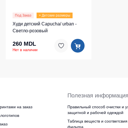
Под Заказ
+ Детские размеры
Худи детский Capucha/ urban -
Светло-розовый
260 MDL
Нет в наличии
Полезная информаци
ринтами на заказ
Правильный способ очистки и у
защитной и рабочей одеждой
логотипов
Таблица веществ и соответсвия
аказ
фильтра