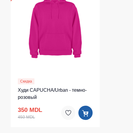
Скидка
Худи CAPUCHA/Urban - темно-
розовый
350 MDL
450 MDL