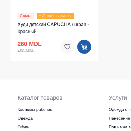
Скидка
+ Детские размеры
Худи детский CAPUCHA / urban -
Красный
260 MDL
450 MDL
Каталог товаров
Услуги
Костюмы рабочие
Одежда с п
Одежда
Нанесение 
Обувь
Пошив на з