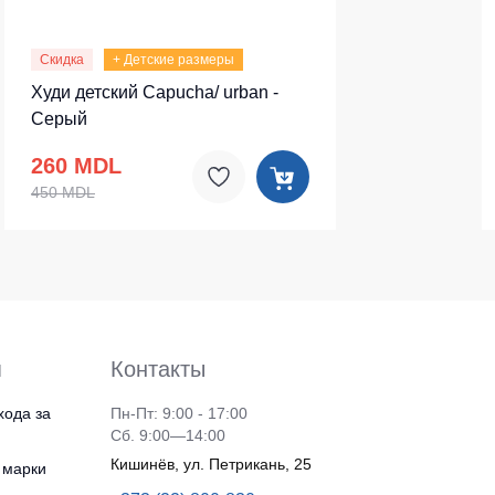
Скидка
+ Детские размеры
Худи детский Capucha/ urban -
Серый
260 MDL
450 MDL
я
Контакты
хода за
Пн-Пт: 9:00 - 17:00
Сб. 9:00—14:00
Кишинёв, ул. Петрикань, 25
 марки