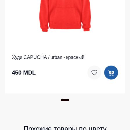
Худи CAPUCHA / urban - красный
450 MDL
Похожие товары по цвету