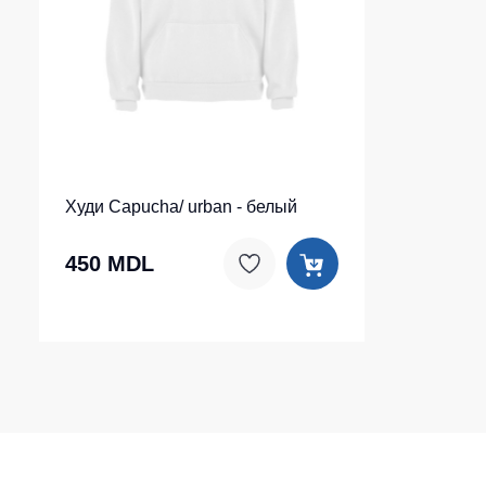
Худи Capucha/ urban - белый
450 MDL