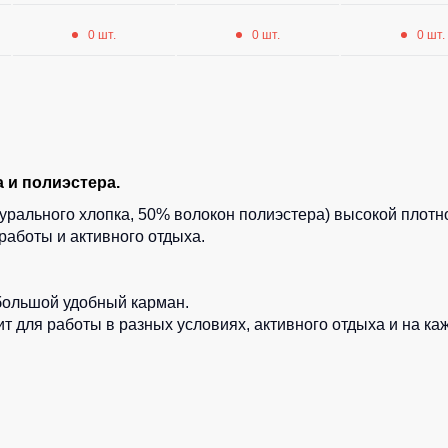
0 шт.
0 шт.
0 шт.
 и полиэстера.
урального хлопка, 50% волокон полиэстера) высокой плотнос
работы и активного отдыха.
.
большой удобный карман.
ит для работы в разных условиях, активного отдыха и на ка