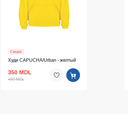
Скидка
Худи CAPUCHA/Urban - желтый
350 MDL
450 MDL