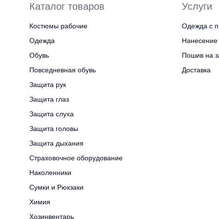
Каталог товаров
Услуги
Костюмы рабочие
Одежда с п
Одежда
Нанесение 
Обувь
Пошив на з
Повседневная обувь
Доставка
Защита рук
Защита глаз
Защита слуха
Защита головы
Защита дыхания
Страховочное оборудование
Наколенники
Сумки и Рюкзаки
Химия
Хозинвентарь