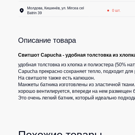
Молдова, Кишинёв, ул. Mircea cel
0 шт.
Batrin 39
Описание товара
Свитшот Capucha - удобная толстовка из хлопка
удобная толстовка из хлопка и полиэстера (50% нат
Capucha прекрасно сохраняет тепло, подходит для 
На свитшоте также есть капюшон.
Манжеты батника изготовлены из эластичной ткани
хорошо вентилируется, впереди на нем размещен 
Это очень легкий батник, который идеально подход
Похожие товары