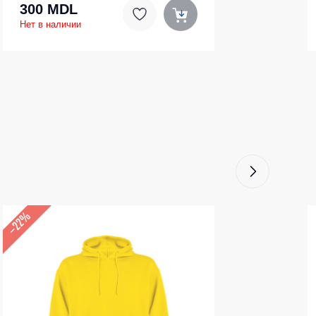
300 MDL
Нет в наличии
–22%