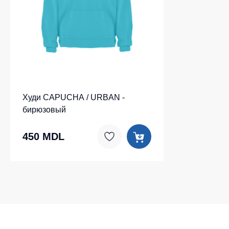
Худи CAPUCHA / URBAN -
бирюзовый
450 MDL