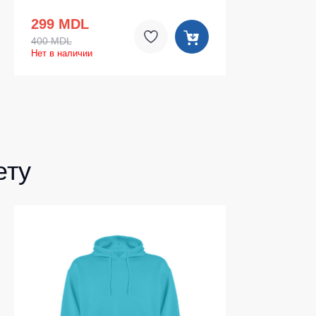
299 MDL
400 MDL
Нет в наличии
ету