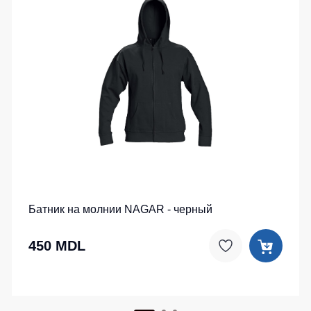
Батник на молнии NAGAR - черный
450 MDL