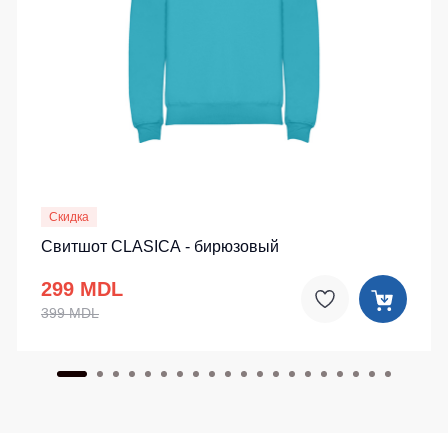
Скидка
Свитшот CLASICA - бирюзовый
299 MDL
399 MDL