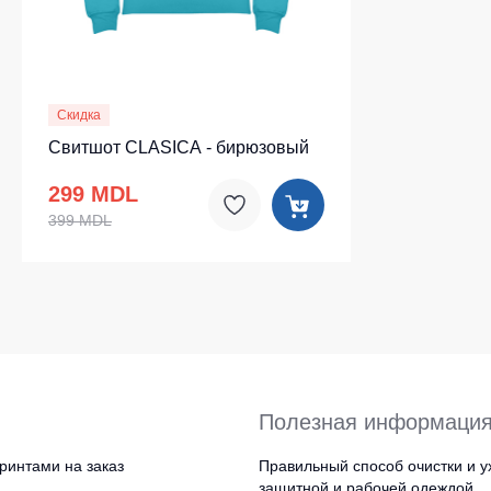
Скидка
Свитшот CLASICA - бирюзовый
299 MDL
399 MDL
Полезная информаци
ринтами на заказ
Правильный способ очистки и у
защитной и рабочей одеждой