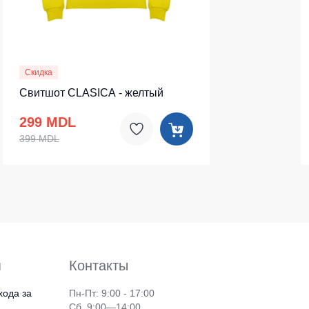
Скидка
Свитшот CLASICA - желтый
299 MDL
399 MDL
я
Контакты
хода за
Пн-Пт: 9:00 - 17:00
Сб. 9:00—14:00