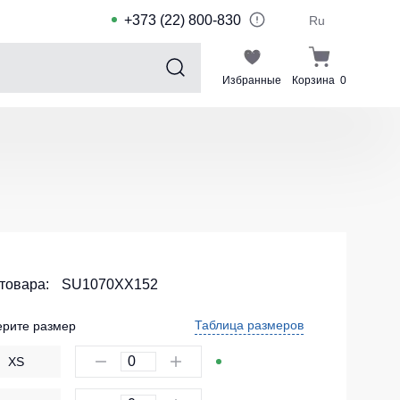
+373 (22) 800-830
Ru
Избранные
Корзина
0
Sports collection
Спортивные костюмы для детей
Спортивные куртки
Спортивные штаны
Футболки для спорта
Шорты и леггинсы для спорта
 товара:
SU1070XX152
Одежда для плавания
Таблица размеров
рите размер
Спортивные костюмы
XS
Комплекты для команд