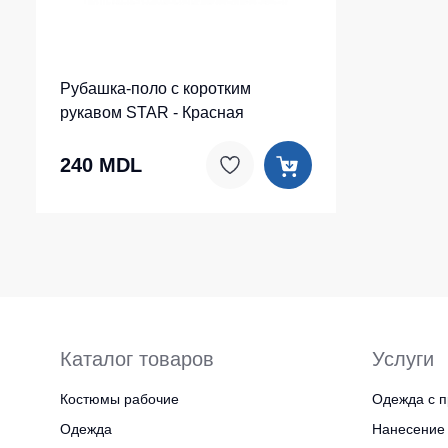
Рубашка-поло c коротким
рукавом STAR - Красная
240 MDL
Каталог товаров
Услуги
Костюмы рабочие
Одежда с п
Одежда
Нанесение 