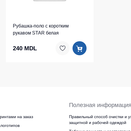
Рубашка-поло c коротким
рукавом STAR белая
240 MDL
Полезная информаци
ринтами на заказ
Правильный способ очистки и у
защитной и рабочей одеждой
логотипов