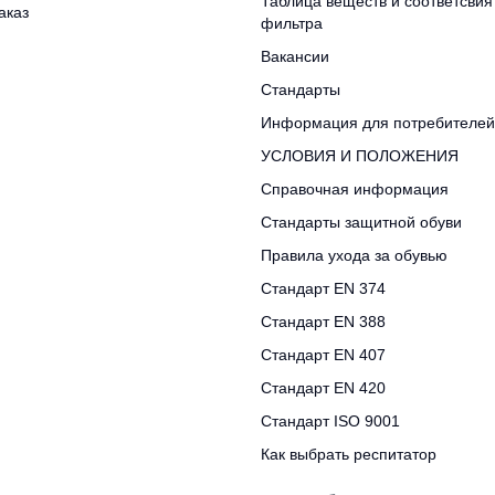
Таблица веществ и соответсвия
аказ
фильтра
Вакансии
Стандарты
Информация для потребителей
УСЛОВИЯ И ПОЛОЖЕНИЯ
Справочная информация
Стандарты защитной обуви
Правила ухода за обувью
Стандарт EN 374
Стандарт EN 388
Стандарт EN 407
Стандарт EN 420
Стандарт ISO 9001
Как выбрать респитатор