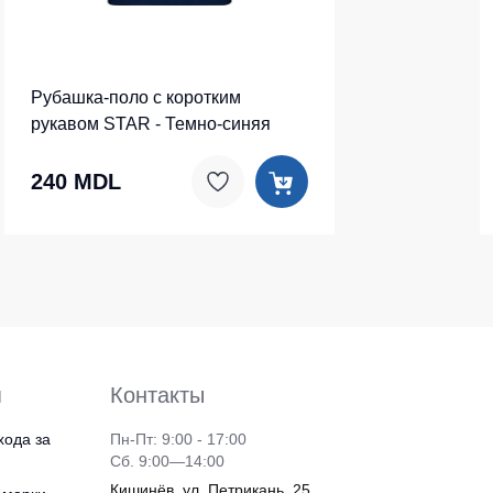
Рубашка-поло c коротким
рукавом STAR - Темно-синяя
240 MDL
я
Контакты
хода за
Пн-Пт: 9:00 - 17:00
Сб. 9:00—14:00
Кишинёв, ул. Петрикань, 25