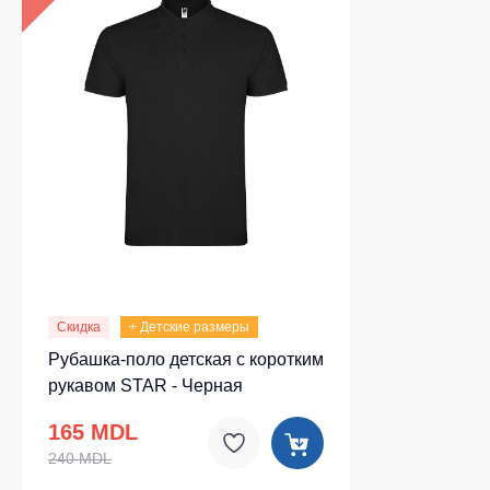
Скидка
+ Детские размеры
Рубашка-поло детская c коротким
рукавом STAR - Черная
165 MDL
240 MDL