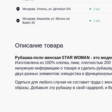
Молдова, Унгены, ул. Дечебал 5/A
2 шт.
Молдова, Кишинёв, ул. Mircea cel
1 шт.
Batrin 39
Описание товара
Рубашка-поло женская STAR WOMAN - это модны
Изготовлена из 100% хлопка, пике, плотностью 200 
ненужную информацию о товаре и сделать рубашку 
двух разных элементов: изящества и функционально
Одеться для любого случая не составит труда с же
образы. Добавьте эту рубашку в свой гардероб, и 