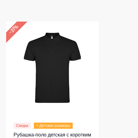
–31%
Скидка
+ Детские размеры
Рубашка-поло детская c коротким