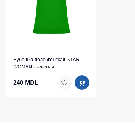
Рубашка-поло женская STAR
WOMAN - зеленая
240 MDL