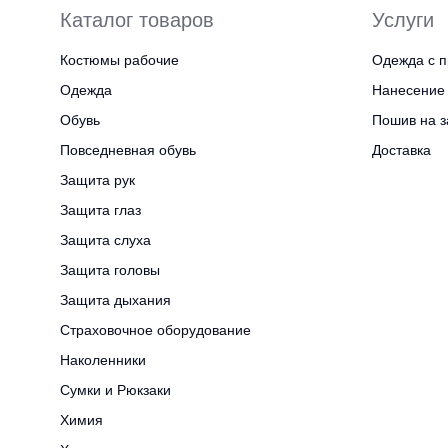
Каталог товаров
Услуги
Костюмы рабочие
Одежда с п
Одежда
Нанесение 
Обувь
Пошив на з
Повседневная обувь
Доставка
Защита рук
Защита глаз
Защита слуха
Защита головы
Защита дыхания
Страховочное оборудование
Наколенники
Сумки и Рюкзаки
Химия