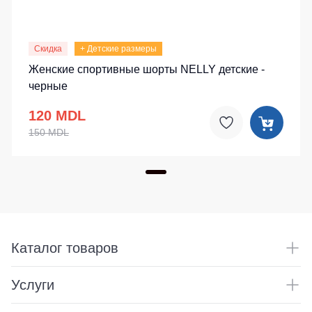
Скидка
+ Детские размеры
Женские спортивные шорты NELLY детские -
черные
120 MDL
150 MDL
Каталог товаров
Услуги