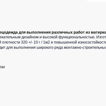
ецодежда для выполнения различных работ из матери
кательным дизайном и высокой функциональностью. Изгот
 плотности 320 +/- 10 г / 1м2 и повышенной износостойкост
одит для выполнения широкого ряда монтажно-строительны
тах