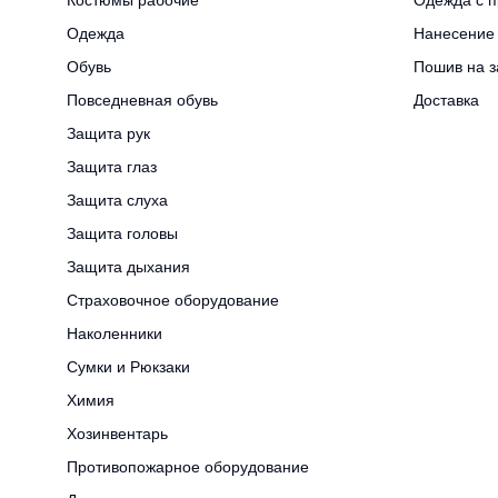
Костюмы рабочие
Одежда с п
Одежда
Нанесение 
Обувь
Пошив на з
Повседневная обувь
Доставка
Защита рук
Защита глаз
Защита слуха
Защита головы
Защита дыхания
Страховочное оборудование
Наколенники
Сумки и Рюкзаки
Химия
Хозинвентарь
Противопожарное оборудование