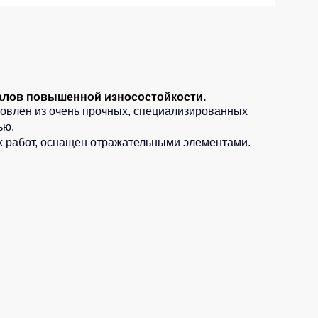
алов повышенной износостойкости.
овлен из очень прочных, специализированных
ью.
х работ, оснащен отражательными элементами.