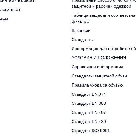
ринтами на заказ
Правильный способ очистки и у
защитной и рабочей одеждой
логотипов
Таблица веществ и соответсвия
аказ
фильтра
Вакансии
Стандарты
Информация для потребителей
УСЛОВИЯ И ПОЛОЖЕНИЯ
Справочная информация
Стандарты защитной обуви
Правила ухода за обувью
Стандарт EN 374
Стандарт EN 388
Стандарт EN 407
Стандарт EN 420
Стандарт ISO 9001