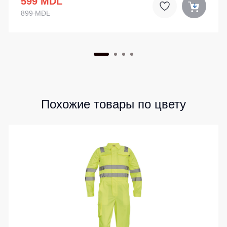
599 MDL
899 MDL
Похожие товары по цвету