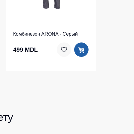
Комбинезон ARONA - Серый
499 MDL
ету