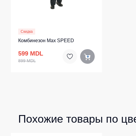
Скидка
Комбинезон Max SPEED
599 MDL
899 MDL
Похожие товары по цв