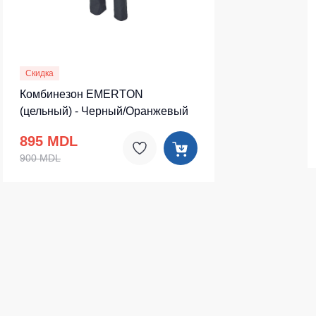
Скидка
Комбинезон EMERTON
(цельный) - Черный/Оранжевый
895 MDL
900 MDL