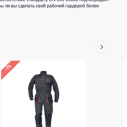
вы ли вы сделать свой рабочий гардероб более
–1%