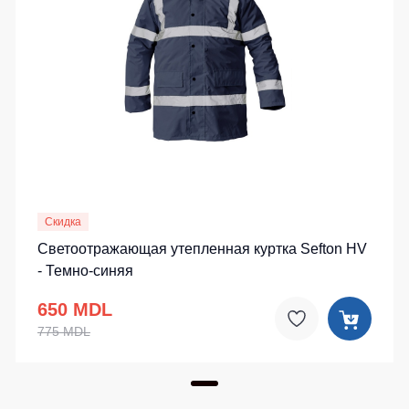
Скидка
Светоотражающая утепленная куртка Sefton HV
- Темно-синяя
650 MDL
775 MDL