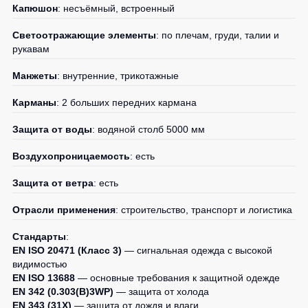
Капюшон
: несъёмный, встроенный
Светоотражающие элементы
: по плечам, груди, талии и
рукавам
Манжеты
: внутренние, трикотажные
Карманы
: 2 больших передних кармана
Защита от воды
: водяной столб 5000 мм
Воздухопроницаемость
: есть
Защита от ветра
: есть
Отрасли применения
: строительство, транспорт и логистика
Стандарты
:
EN ISO 20471 (Класс 3)
— сигнальная одежда с высокой
видимостью
EN ISO 13688
— основные требования к защитной одежде
EN 342 (0.303(B)3WP)
— защита от холода
EN 343 (31X)
— защита от дождя и влаги