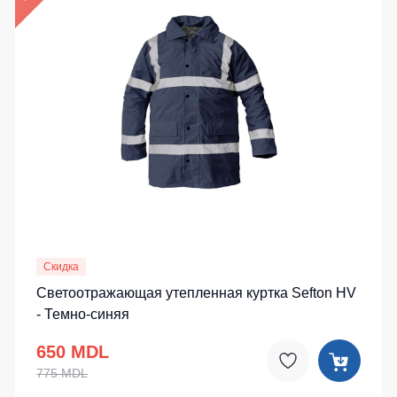
Скидка
Светоотражающая утепленная куртка Sefton HV
- Темно-синяя
650 MDL
775 MDL