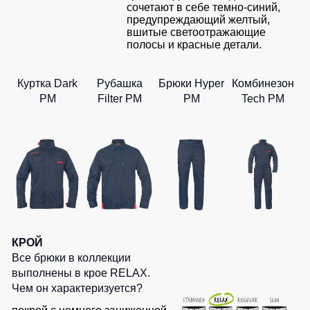
сочетают в себе темно-синий,
предупреждающий желтый,
вшитые светоотражающие
полосы и красные детали.
Куртка Dark
Рубашка
Брюки Hyper
Комбинезон
PM
Filter PM
PM
Tech PM
КРОЙ
Все брюки в коллекции
выполнены в крое RELAX.
Чем он характеризуется?