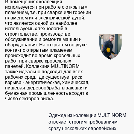
В помещениях коллекция
используется при работе с открытым
пламенем, т.е. при сварке или горении
пламенем или электрической дугой,
что является одной из наиболее
используемых технологий в
строительстве, производстве,
обслуживании и ремонте машин и
оборудования. На открытом воздухе
контакт с открытым пламенем
происходит во время кровельных
работ при сварке кровельных
панелей. Коллекция MULTINORM
также идеально подходит для всех
рабочих сред, где существует риск
взрыва - энергетическая, химическая,
пищевая, деревообрабатывающая и
бумажная промышленность входят в
число секторов риска.
Одежда из коллекции MULTINORM
отвечает строгим требованиям
сразу нескольких европейских