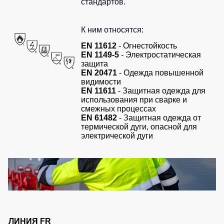
стандартов.
К ним относятся:
EN 11612
- Огнестойкость
EN 1149-5
- Электростатическая
защита
EN 20471
- Одежда повышенной
видимости
EN 11611
- Защитная одежда для
использования при сварке и
смежных процессах
EN 61482
- Защитная одежда от
термической дуги, опасной для
электрической дуги
ЛИНИЯ FR