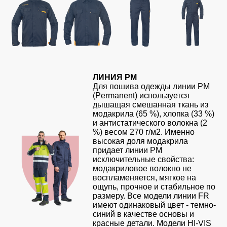
ЛИНИЯ PM
Для пошива одежды линии PM
(Permanent) используется
дышащая смешанная ткань из
модакрила (65 %), хлопка (33 %)
и антистатического волокна (2
%) весом 270 г/м2. Именно
высокая доля модакрила
придает линии PM
исключительные свойства:
модакриловое волокно не
воспламеняется, мягкое на
ощупь, прочное и стабильное по
размеру. Все модели линии FR
имеют одинаковый цвет - темно-
синий в качестве основы и
красные детали. Модели HI-VIS