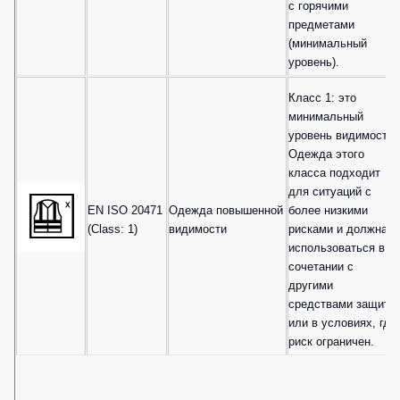
с горячими
предметами
(минимальный
уровень).
Класс 1: это
минимальный
уровень видимости.
Одежда этого
класса подходит
для ситуаций с
EN ISO 20471
Одежда повышенной
более низкими
(Class: 1)
видимости
рисками и должна
использоваться в
сочетании с
другими
средствами защиты
или в условиях, где
риск ограничен.