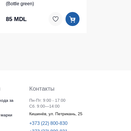
(Bottle green)
85 MDL
я
Контакты
хода за
Пн-Пт: 9:00 - 17:00
Сб. 9:00—14:00
Кишинёв, ул. Петрикань, 25
 марки
+373 (22) 800-830