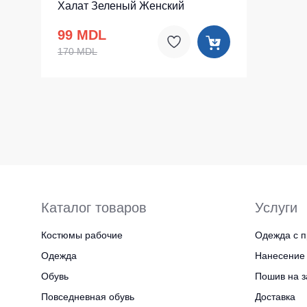
Халат Зеленый Женский
99 MDL
170 MDL
Каталог товаров
Услуги
Костюмы рабочие
Одежда с п
Одежда
Нанесение 
Обувь
Пошив на з
Повседневная обувь
Доставка