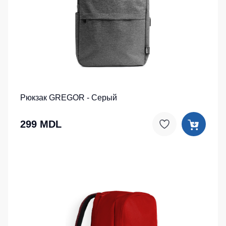
Рюкзак GREGOR - Серый
299 MDL