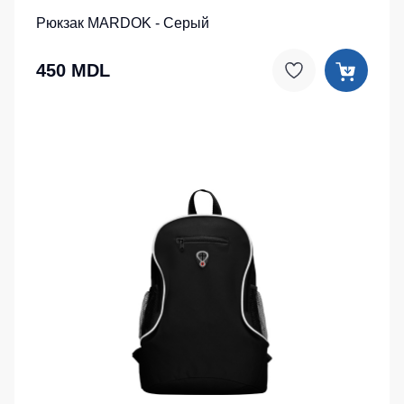
Рюкзак MARDOK - Серый
450 MDL