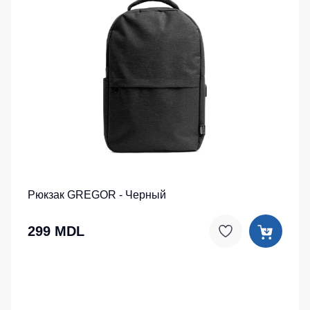
Рюкзак GREGOR - Черный
299 MDL