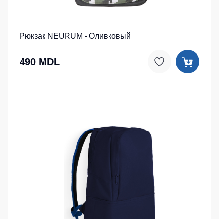
Рюкзак NEURUM - Оливковый
490 MDL