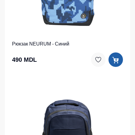
Рюкзак NEURUM - Синий
490 MDL