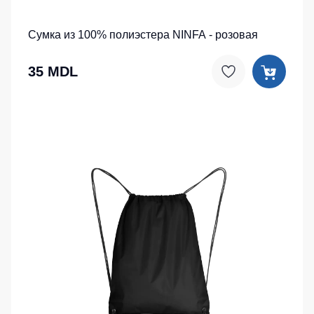
Сумка из 100% полиэстера NINFA - розовая
35 MDL