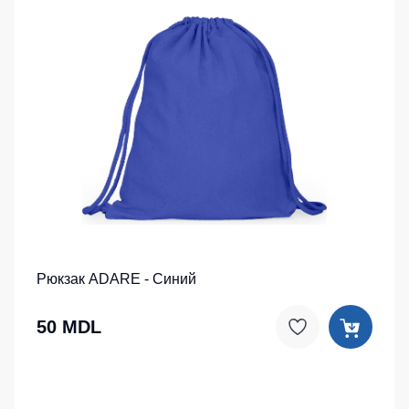
Рюкзак ADARE - Синий
50 MDL