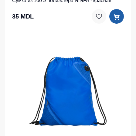
Сумка из 100% полиэстера NINFA - красная
35 MDL