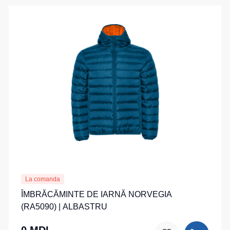
La comanda
ÎMBRĂCĂMINTE DE IARNĂ NORVEGIA
(RA5090) | ALBASTRU
0 MDL