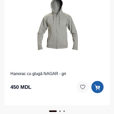
Hanorac cu glugă NAGAR - gri
450 MDL