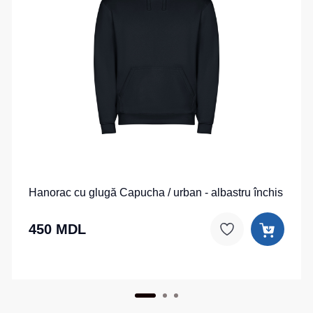
Hanorac cu glugă Capucha / urban - albastru închis
450 MDL