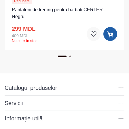
Reducere
Pantaloni de trening pentru bărbați CERLER -
Negru
299 MDL
400 MDL
Nu este în stoc
Catalogul produselor
Servicii
Informație utilă