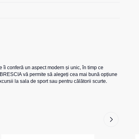
 îi conferă un aspect modern și unic, în timp ce
acul BRESCIA vă permite să alegeți cea mai bună opțiune
cursii la sala de sport sau pentru călătorii scurte.