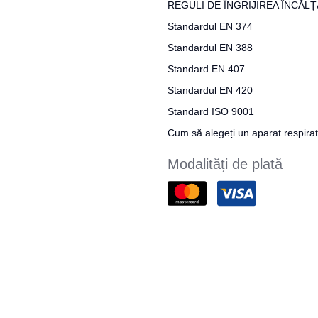
REGULI DE ÎNGRIJIREA ÎNCĂL
Standardul EN 374
Standardul EN 388
Standard EN 407
Standardul EN 420
Standard ISO 9001
Cum să alegeți un aparat respira
Modalități de plată