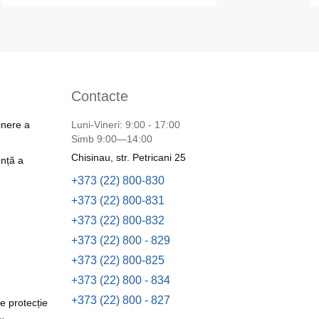
Contacte
inere a
Luni-Vineri: 9:00 - 17:00
Simb 9:00—14:00
Chisinau, str. Petricani 25
nță a
+373 (22) 800-830
+373 (22) 800-831
+373 (22) 800-832
+373 (22) 800 - 829
+373 (22) 800-825
+373 (22) 800 - 834
+373 (22) 800 - 827
e protecție