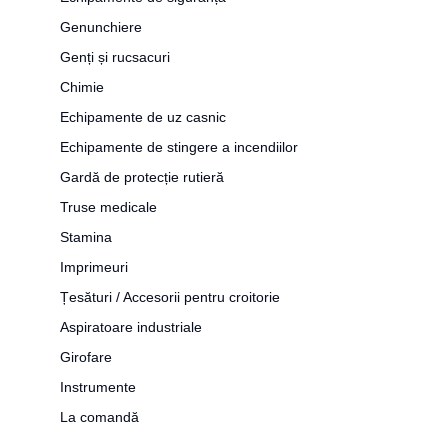
Genunchiere
Genți și rucsacuri
Chimie
Echipamente de uz casnic
Echipamente de stingere a incendiilor
Gardă de protecție rutieră
Truse medicale
Stamina
Imprimeuri
Țesături / Accesorii pentru croitorie
Aspiratoare industriale
Girofare
Instrumente
La comandă