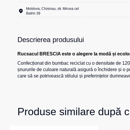
Moldova, Chisinau, str. Mircea cel
Batrin 39
Descrierea produsului
Rucsacul BRESCIA este o alegere la modă și ecologic
Confecționat din bumbac reciclat cu o densitate de 120 
șnururile de culoare naturală asigură o închidere și o 
care să se potrivească stilului și preferințelor dumneavo
Produse similare după c