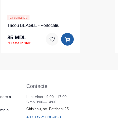
La comanda
Tricou BEAGLE - Portocaliu
85 MDL
Nu este în stoc
Contacte
inere a
Luni-Vineri: 9:00 - 17:00
Simb 9:00—14:00
Chisinau, str. Petricani 25
nță a
+373 (22) 800-830