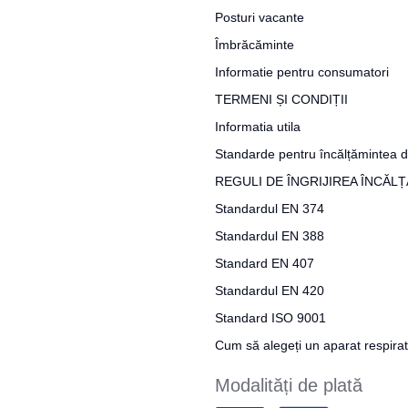
Posturi vacante
Îmbrăcăminte
Informatie pentru consumatori
TERMENI ȘI CONDIȚII
Informatia utila
Standarde pentru încălțămintea d
REGULI DE ÎNGRIJIREA ÎNCĂL
Standardul EN 374
Standardul EN 388
Standard EN 407
Standardul EN 420
Standard ISO 9001
Cum să alegeți un aparat respira
Modalități de plată