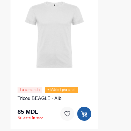
La comanda
+ Mărimi p/u copii
Tricou BEAGLE - Alb
85 MDL
Nu este în stoc