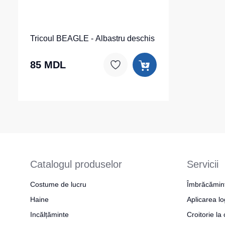
Tricoul BEAGLE - Albastru deschis
85 MDL
Catalogul produselor
Servicii
Costume de lucru
Îmbrăcămin
Haine
Aplicarea lo
Incălțăminte
Croitorie l