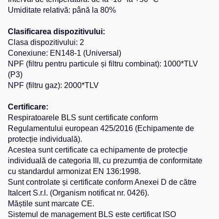
Umiditate relativă: până la 80%
Clasificarea dispozitivului:
Clasa dispozitivului: 2
Conexiune: EN148-1 (Universal)
NPF (filtru pentru particule și filtru combinat): 1000*TLV
(P3)
NPF (filtru gaz): 2000*TLV
Certificare:
Respiratoarele BLS sunt certificate conform
Regulamentului european 425/2016 (Echipamente de
protecție individuală).
Acestea sunt certificate ca echipamente de protecție
individuală de categoria III, cu prezumția de conformitate
cu standardul armonizat EN 136:1998.
Sunt controlate și certificate conform Anexei D de către
Italcert S.r.l. (Organism notificat nr. 0426).
Măștile sunt marcate CE.
Sistemul de management BLS este certificat ISO