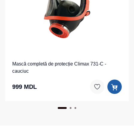
Mască completă de protecție Climax 731-C -
cauciuc
999 MDL